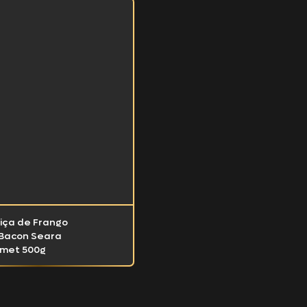
uiça de Frango
Bacon Seara
met 500g