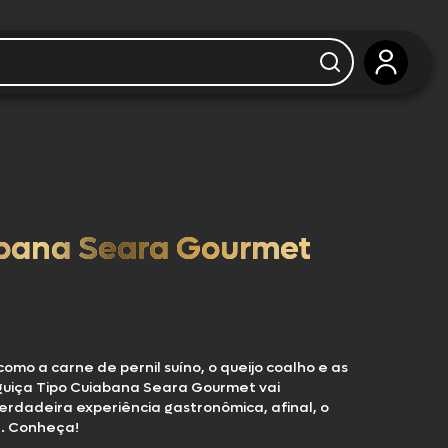
iabana Seara Gourmet
omo a carne de pernil suíno, o queijo coalho e as
nguiça Tipo Cuiabana Seara Gourmet vai
rdadeira experiência gastronômica, afinal, o
a. Conheça!